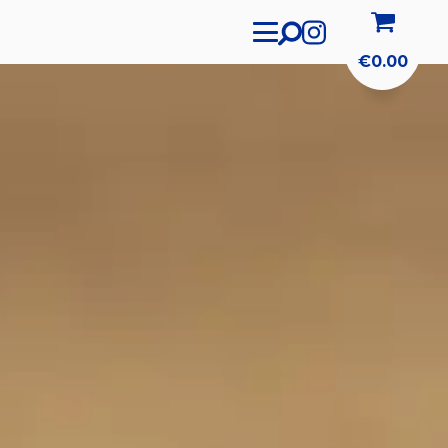
€
0.00