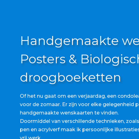
Handgemaakte wen
Posters & Biologis
droogboeketten
Of het nu gaat om een verjaardag, een condole
voor de zomaar. Er zijn voor elke gelegenheid 
handgemaakte wenskaarten te vinden.
Doormiddel van verschillende technieken, zoals a
pen en acrylverf maak ik persoonlijke illustratie
vrij werk.