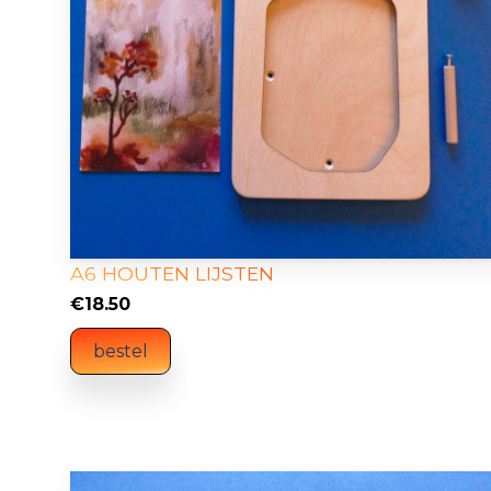
A6 HOUTEN LIJSTEN
€
18.50
bestel