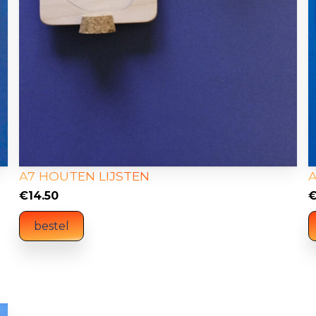
A7 HOUTEN LIJSTEN
A
€
14.50
bestel