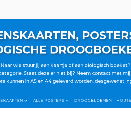
NSKAARTEN, POSTER
OGISCHE DROOGBOEK
Naar wie stuur jij een kaartje of een biologisch boeket?
categorie. Staat deze er niet bij? Neem contact met mi
rs kunnen in A5 en A4 geleverd worden, desgewenst inge
NSKAARTEN
ALLE POSTERS
DROOGBLOEMEN
HOUTE