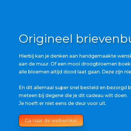
Origineel brieven
Hierbij kan je denken aan handgemaakte wensk
aan de muur. Of een mooi droogbloemen boeke
alle bloemen altijd dood laat gaan. Deze zijn nie
En dit allemaal super snel besteld en bezorgd bi
meteen bij degene die je dit cadeau wilt doen.
Je hoeft er niet eens de deur voor uit.
Ga naar de webwinkel