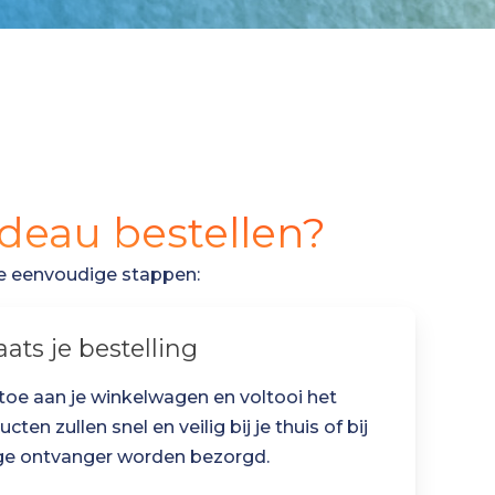
adeau bestellen?
ze eenvoudige stappen:
aats je bestelling
 toe aan je winkelwagen en voltooi het
ten zullen snel en veilig bij je thuis of bij
ge ontvanger worden bezorgd.