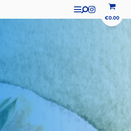
€
0.00