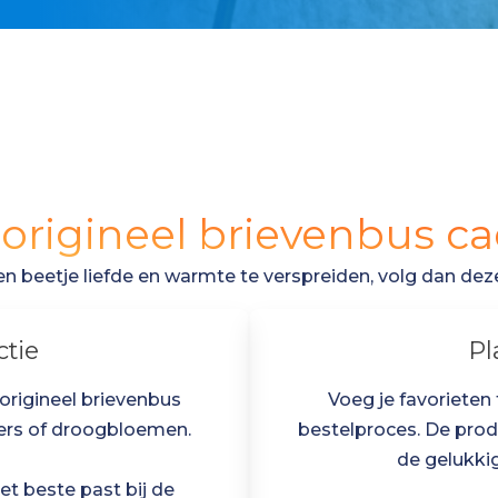
n origineel brievenbus c
een beetje liefde en warmte te verspreiden, volg dan de
ctie
Pl
 origineel brievenbus
Voeg je favorieten
ters of droogbloemen.
bestelproces. De produc
de gelukki
et beste past bij de