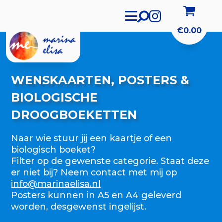
€
0.00
WENSKAARTEN, POSTERS &
BIOLOGISCHE
DROOGBOEKETTEN
Naar wie stuur jij een kaartje of een
biologisch boeket?
Filter op de gewenste categorie. Staat deze
er niet bij? Neem contact met mij op
info@marinaelisa.nl
Posters kunnen in A5 en A4 geleverd
worden, desgewenst ingelijst.