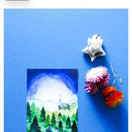
€2.00