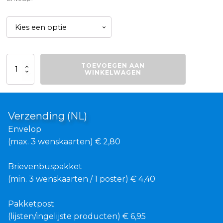
Avondzon
TOEVOEGEN AAN
aantal
WINKELWAGEN
Verzending (NL)
Envelop
(max. 3 wenskaarten) € 2,80
Brievenbuspakket
(min. 3 wenskaarten / 1 poster) € 4,40
Pakketpost
(lijsten/ingelijste producten) € 6,95