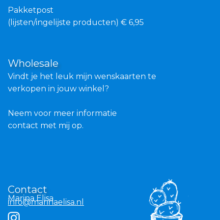
Pakketpost
(lijsten/ingelijste producten) € 6,95
Wholesale
Vindt je het leuk mijn wenskaarten te
verkopen in jouw winkel?
Neem voor meer informatie
contact met mij op.
Contact
Marina Elisa
info@marinaelisa.nl