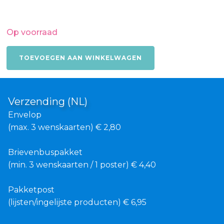
Op voorraad
Bloemencollage
TOEVOEGEN AAN WINKELWAGEN
aantal
Verzending (NL)
Envelop
(max. 3 wenskaarten) € 2,80
Brievenbuspakket
(min. 3 wenskaarten / 1 poster) € 4,40
Pakketpost
(lijsten/ingelijste producten) € 6,95