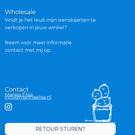
Wholesale
Vindt je het leuk mijn wenskaarten te
verkopen in jouw winkel?
Neem voor meer informatie
contact met mij op.
Contact
Marina Elisa
info@marinaelisa.nl
RETOUR STUREN?