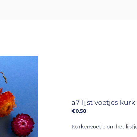
a7 lijst voetjes kurk
€
0.50
Kurkenvoetje om het lijstj